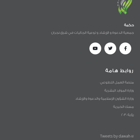
حكمة
جمعية الدعوة و الإرشاد و توعية الجاليات في شرق نجران
روابط هامة
منصة العمل التطوعي
وزارة الموارد البشرية
وزارة الشؤون الإسلامية والدعوة والإرشاد
مسك الخيرية
رؤية 2030
Tweets by dawah017