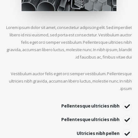
Lorem ipsum dolor sit amet, consectetur adipiscing elit. Sed imperdiet
libero id nisi euismod, sed porta est consectetur. Vestibulum auctor
felis eget orci semper vestibulum. Pellentesque ultricies nibh
gravida, accumsan libero luctus, molestie nunc. In nibh ipsum, blandit
id faucibus ac, finibus vitae dui.
Vestibulum auctor felis eget orci semper vestibulum. Pellentesque
ultricies nibh gravida, accumsan libero luctus, molestie nunc. In nibh
ipsum.
Pellentesque ultricies nibh
Pellentesque ultricies nibh
Ultricies nibh pellen