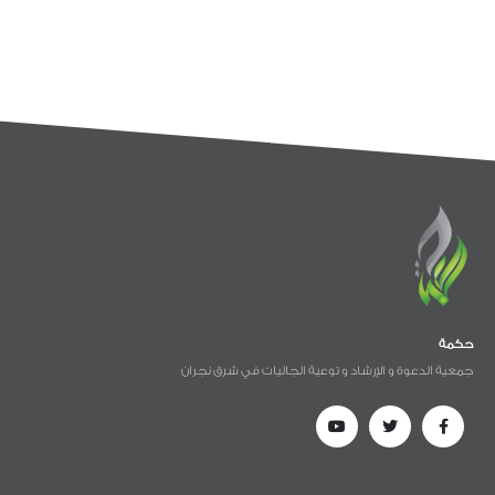
حكمة
جمعية الدعوة و الإرشاد و توعية الجاليات في شرق نجران