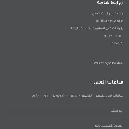
روابط هامة
منصة العمل التطوعي
وزارة الموارد البشرية
وزارة الشؤون الإسلامية والدعوة والإرشاد
مسك الخيرية
رؤية 2030
Tweets by dawah017
ساعات العمل
ساعات العمل: الاحد - الخميس / 8:00 ص - 12:00 م ومن 4:00 م - 8:30 م
التوظيف
الجمعة،السبت: مغلق