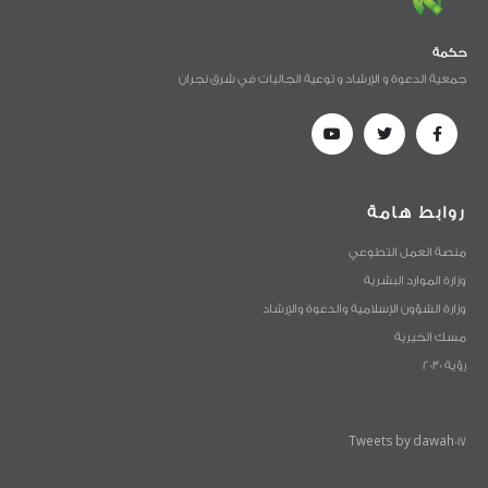
حكمة
جمعية الدعوة و الإرشاد و توعية الجاليات في شرق نجران
روابط هامة
منصة العمل التطوعي
وزارة الموارد البشرية
وزارة الشؤون الإسلامية والدعوة والإرشاد
مسك الخيرية
رؤية 2030
Tweets by dawah017