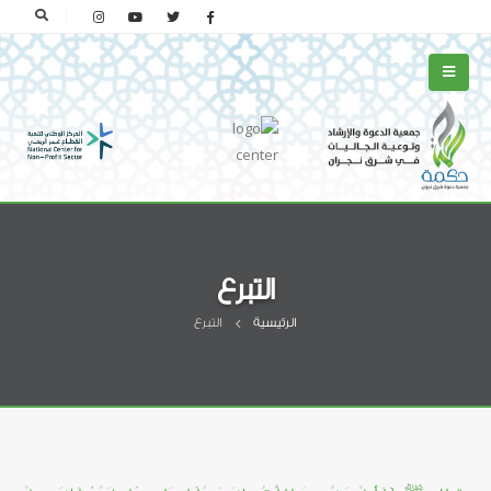
التبرع
الرئيسية
التبرع