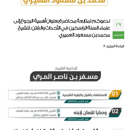
ندعوكم لمتابعة محاضرة بعنوان أهمية الرجوع إلى
29
علماء السنة الراسخين في الأحداث والفتن . للشيخ
محمد بن مسعود العميري
سبتمبر
قراءة المزيد