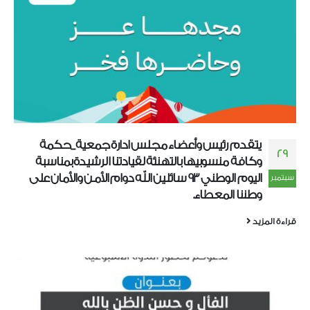
يتقدم رئيس وأعضاء مجلس ادارة جمعية_حكمة
29
وكافة منسوبيها بالتهنئة لقيادتنا الرشيدة بمناسبة
اليوم الوطني 93 سائلين الله دوام الأمن والأمان على
سبتمبر
وطننا المعطاء.
قراءة المزيد