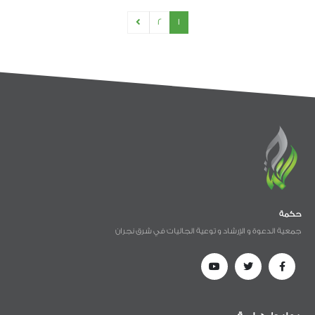
2
1
حكمة
جمعية الدعوة و الإرشاد و توعية الجاليات في شرق نجران