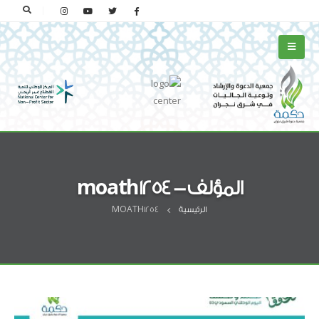
المؤلف - moath1254
الرئيسية
MOATH1254