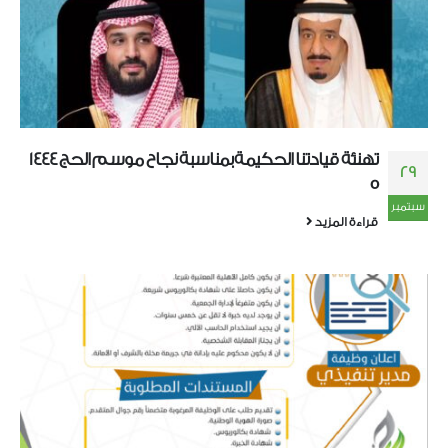
تهنئة قيادتنا الحكيمة بمناسبة نجاح موسم الحج 1444
29
ه
سبتمبر
قراءة المزيد