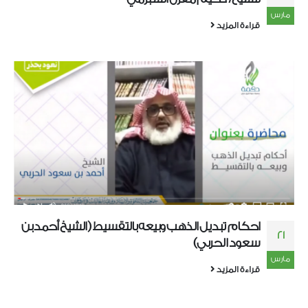
مارس
قراءة المزيد
احكام تبديل الذهب وبيعه بالتقسيط (الشيخ أحمد بن
21
سعود الحربي)
مارس
قراءة المزيد