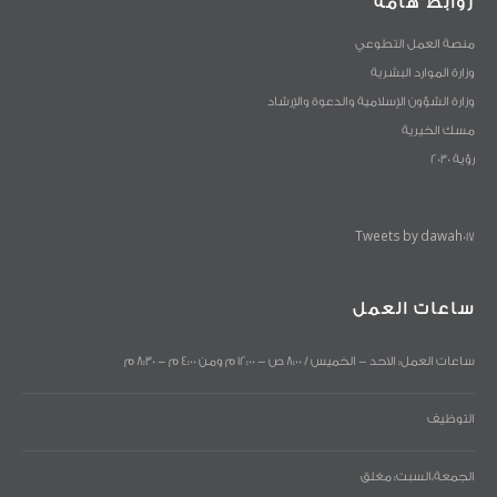
روابط هامة
منصة العمل التطوعي
وزارة الموارد البشرية
وزارة الشؤون الإسلامية والدعوة والإرشاد
مسك الخيرية
رؤية 2030
Tweets by dawah017
ساعات العمل
ساعات العمل: الاحد - الخميس / 8:00 ص - 12:00 م ومن 4:00 م - 8:30 م
التوظيف
الجمعة،السبت: مغلق