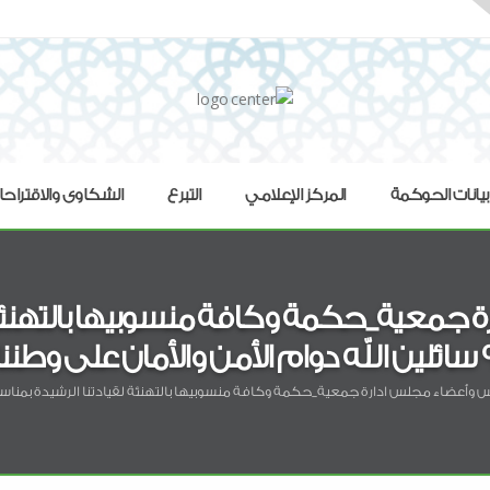
بيانات الحوكمة
المركز الإعلامي
التبرع
الشكاوى والاقتراح
جمعية_حكمة وكافة منسوبيها بالتهنئة لق
ضاء مجلس ادارة جمعية_حكمة وكافة منسوبيها بالتهنئة لقيادتنا الرشيدة بمناسبة اليوم الوطني 93 سائلين الله دوام الأمن والأ