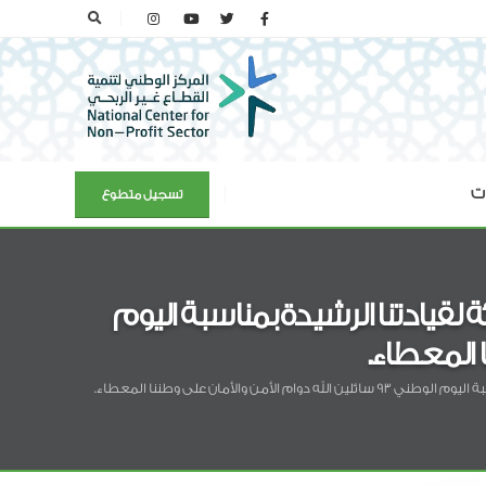
ات
تسجيل متطوع
يادتنا الرشيدة بمناسبة اليوم
مان على وطننا المعطاء.