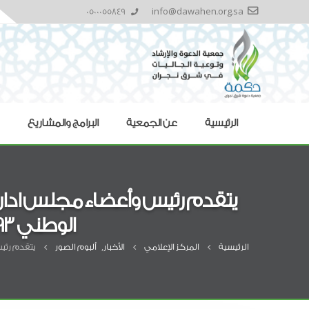
0500055849
info@dawahen.org.sa
الرئيسية
عن الجمعية
البرامج والمشاريع
يتقدم رئيس وأعضاء مجلس ادارة 
الوطني 93 سائلين الله دوام الأمن والأمان على وطننا المعطاء.
الرئيسية
المركز الإعلامي
الأخبار
,
ألبوم الصور
يتقدم رئيس وأع