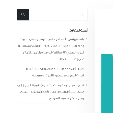
أحدث المقالات
يتقدم رئيس وأعضاء مجلس ادارة جمعية_حكمة
وكافة منسوبيها بالتهنئة لقيادتنا الرشيدة بمناسبة
اليوم الوطني 93 سائلين الله دوام الأمن والأمان
على وطننا المعطاء.
جمعية الدعوة والارشاد وتوعية الجاليات بشرق
نجران تدعوكم لحضور الندوة الاسبوعية
ندعوكم لمتابعة محاضرة بعنوان أهمية الرجوع إلى
علماء السنة الراسخين في الأحداث والفتن . للشيخ
محمد بن مسعود العميري