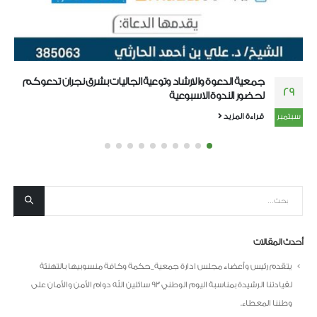
جمعية الدعوة والارشاد وتوعية الجاليات بشرق نجران تدعوكم
29
لحضور الندوة الاسبوعية
سبتمبر
قراءة المزيد
أحدث المقالات
يتقدم رئيس وأعضاء مجلس ادارة جمعية_حكمة وكافة منسوبيها بالتهنئة
لقيادتنا الرشيدة بمناسبة اليوم الوطني 93 سائلين الله دوام الأمن والأمان على
وطننا المعطاء.