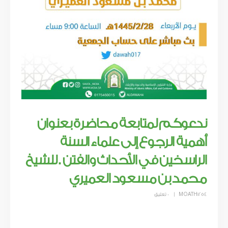
ندعوكم لمتابعة محاضرة بعنوان
أهمية الرجوع إلى علماء السنة
الراسخين في الأحداث والفتن . للشيخ
محمد بن مسعود العميري
MOATH1254
0 تعليق