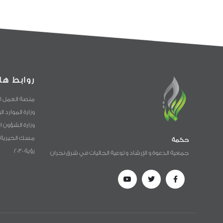
روابط ها
منصة العمل ا
وزارة الموارد ا
وزارة الشؤون ا
مسك الخيرية
حكمة
رؤية 2030
جمعية الدعوة و الإرشاد و توعية الجاليات في شرق نجران