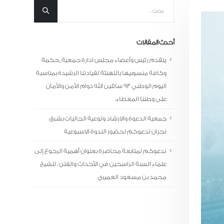
أحدث المقالات
يتقدم رئيس وأعضاء مجلس ادارة جمعية_حكمة
وكافة منسوبيها بالتهنئة لقيادتنا الرشيدة بمناسبة
اليوم الوطني 93 سائلين الله دوام الأمن والأمان
على وطننا المعطاء.
جمعية الدعوة والارشاد وتوعية الجاليات بشرق
نجران تدعوكم لحضور الندوة الاسبوعية
ندعوكم لمتابعة محاضرة بعنوان أهمية الرجوع إلى
علماء السنة الراسخين في الأحداث والفتن . للشيخ
محمد بن مسعود العميري