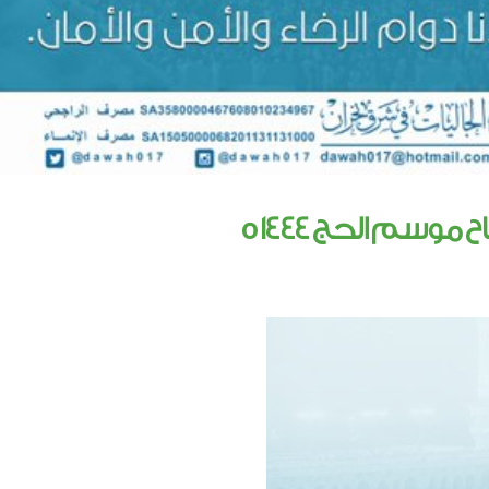
موسم الحج 1444 ه