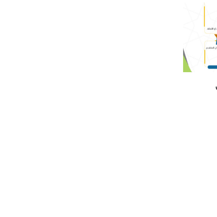
وعية
جمعية الدعوة والارشاد وتوعية
29
29
عوكم
الجاليات بشرق نجران تدعوكم
لحضور الندوة الاسبوعية
سبتمبر
سبتمبر
قراءة المزيد