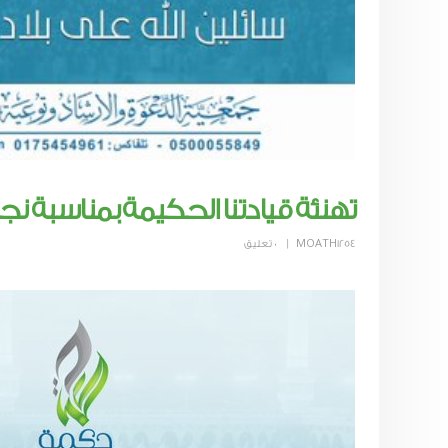
تهنئة قيادتنا الحكيمة بمناسبة نجاح 
MOATH1254
0 تعليق