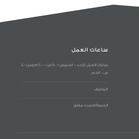
ساعات العمل
ساعات العمل: الاحد - الخميس / 8:00 ص - 12:00 م ومن 4:00
م - 8:30 م
التوظيف
الجمعة،السبت: مغلق