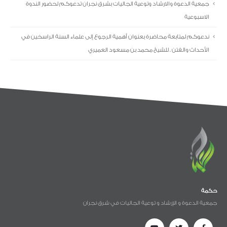
جمعية الدعوة والارشاد وتوعية الجاليات بشرق نجران تدعوكم لحضور الندوة
الاسبوعية
ندعوكم لمتابعة محاضرة بعنوان أهمية الرجوع إلى علماء السنة الراسخين في
الأحداث والفتن . للشيخ محمد بن مسعود العميري
حكمة
جمعية الدعوة و الإرشاد و توعية الجاليات في شرق نجران