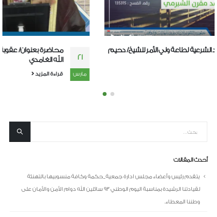
محاضرة بعنوان/ عقوبة اكل المال الحرام للشيخ/ عطية بن عبد
21
الله الغامدي
مارس
قراءة المزيد
أحدث المقالات
يتقدم رئيس وأعضاء مجلس ادارة جمعية_حكمة وكافة منسوبيها بالتهنئة
لقيادتنا الرشيدة بمناسبة اليوم الوطني 93 سائلين الله دوام الأمن والأمان على
وطننا المعطاء.