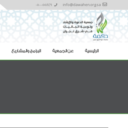
0500055849
info@dawahen.org.sa
الرئيسية
عن الجمعية
البرامج والمشاريع