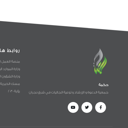
روابط ها
منصة العمل ا
وزارة الموارد ا
وزارة الشؤون ا
مسك الخيرية
حكمة
رؤية 2030
جمعية الدعوة و الإرشاد و توعية الجاليات في شرق نجران