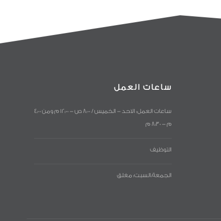
ساعات العمل
ساعات العمل: الاحد - الخميس / 8:00 ص - 12:00 م ومن 4:00
م - 8:30 م
التوظيف
الجمعة،السبت: مغلق