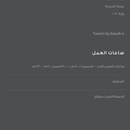
مسك الخيرية
رؤية 2030
Tweets by dawah017
ساعات العمل
ساعات العمل: الاحد - الخميس / 8:00 ص - 12:00 م ومن 4:00 م - 8:30 م
التوظيف
الجمعة،السبت: مغلق