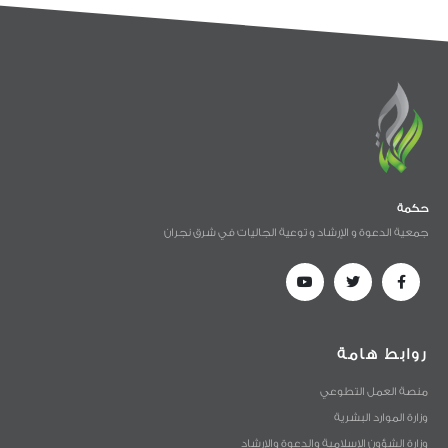
حكمة
جمعية الدعوة و الإرشاد و توعية الجاليات في شرق نجران
روابط هامة
منصة العمل التطوعي
وزارة الموارد البشرية
وزارة الشؤون الإسلامية والدعوة والإرشاد