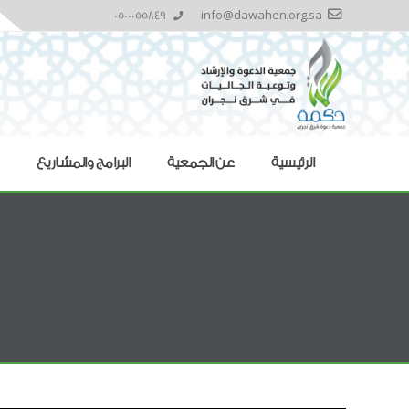
0500055849
info@dawahen.org.sa
الرئيسية
عن الجمعية
البرامج والمشاريع