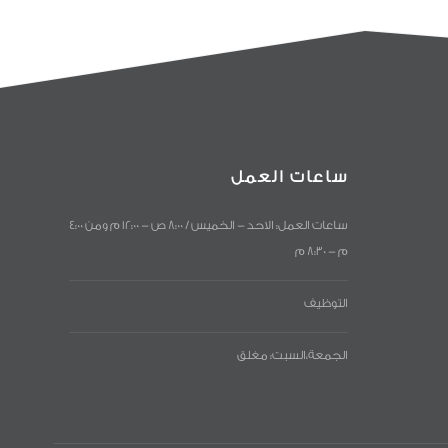
ساعات العمل
ساعات العمل: الاحد - الخميس / 8:00 ص - 12:00 م ومن 4:00
م - 8:30 م
التوظيف
الجمعة،السبت: مغلق