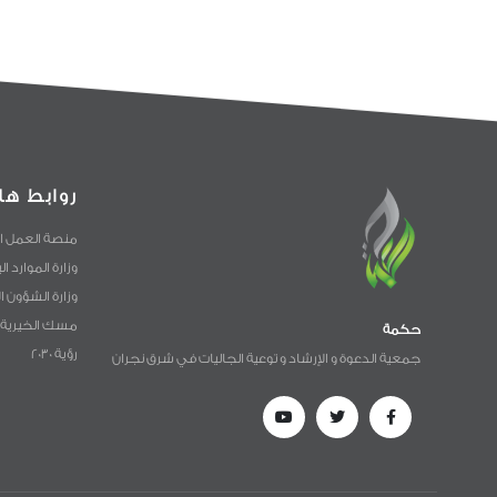
روابط ها
منصة العمل ا
وزارة الموارد ا
وزارة الشؤون ا
مسك الخيرية
حكمة
رؤية 2030
جمعية الدعوة و الإرشاد و توعية الجاليات في شرق نجران