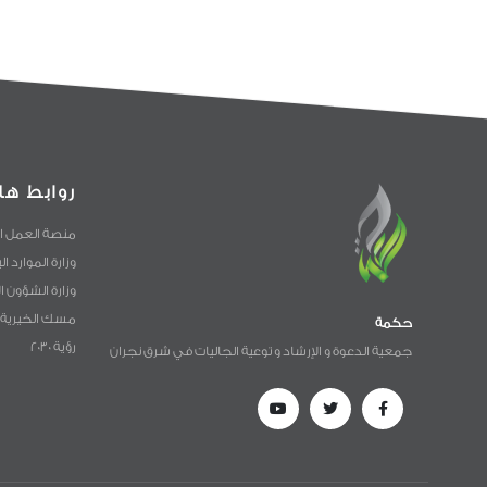
روابط ها
منصة العمل ا
وزارة الموارد ا
وزارة الشؤون ا
مسك الخيرية
حكمة
رؤية 2030
جمعية الدعوة و الإرشاد و توعية الجاليات في شرق نجران