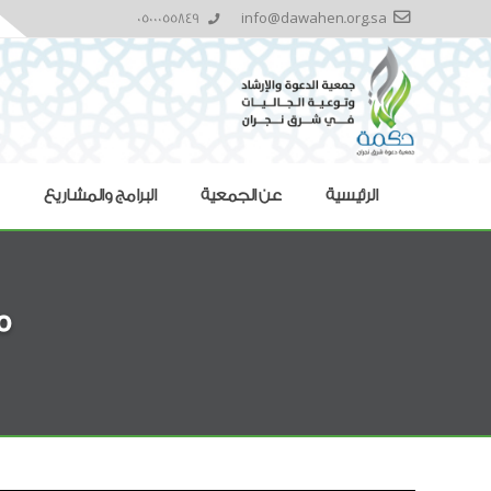
0500055849
info@dawahen.org.sa
الرئيسية
عن الجمعية
البرامج والمشاريع
م