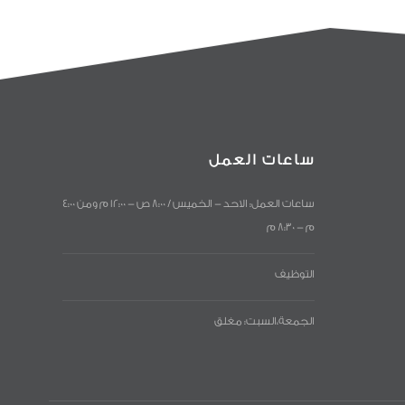
ساعات العمل
ساعات العمل: الاحد - الخميس / 8:00 ص - 12:00 م ومن 4:00
م - 8:30 م
التوظيف
الجمعة،السبت: مغلق