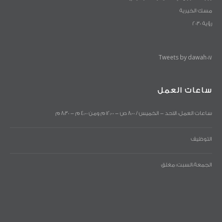
مسك الخيرية
رؤية 2030
Tweets by dawah017
ساعات العمل
ساعات العمل: الاحد - الخميس / 8:00 ص - 12:00 م ومن 4:00 م - 8:30 م
التوظيف
الجمعة،السبت: مغلق