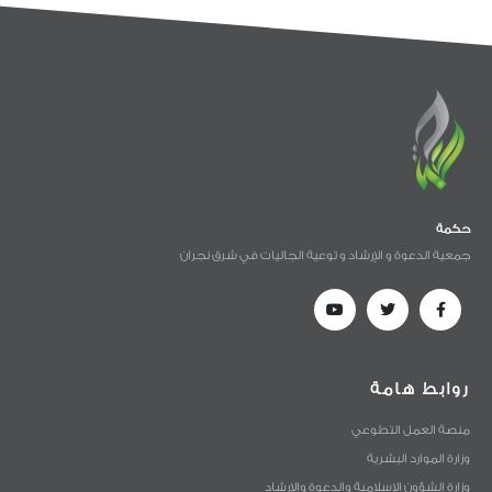
حكمة
جمعية الدعوة و الإرشاد و توعية الجاليات في شرق نجران
روابط هامة
منصة العمل التطوعي
وزارة الموارد البشرية
وزارة الشؤون الإسلامية والدعوة والإرشاد