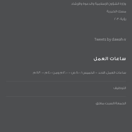
وزارة الشؤون الإسلامية والدعوة والإرشاد
مسك الخيرية
رؤية 2030
Tweets by dawah017
ساعات العمل
ساعات العمل: الاحد - الخميس / 8:00 ص - 12:00 م ومن 4:00 م - 8:30 م
التوظيف
الجمعة،السبت: مغلق