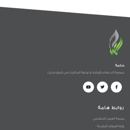
حكمة
جمعية الدعوة و الإرشاد و توعية الجاليات في شرق نجران
روابط هامة
منصة العمل التطوعي
وزارة الموارد البشرية