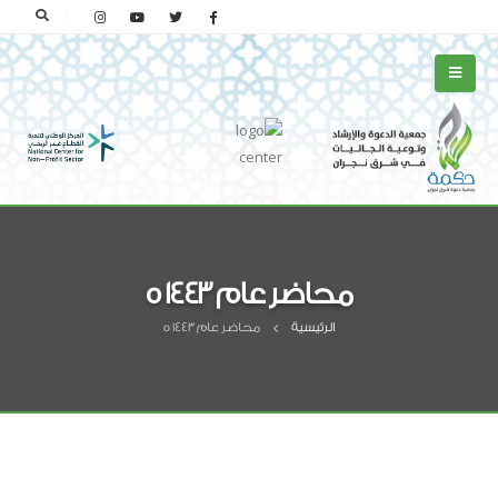
محاضر عام 1443 ه
الرئيسية
محاضر عام 1443 ه