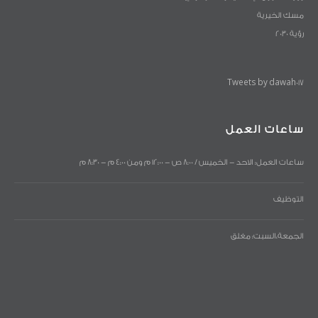
مسك الخيرية
رؤية 2030
Tweets by dawah017
ساعات العمل
ساعات العمل: الاحد - الخميس / 8:00 ص - 12:00 م ومن 4:00 م - 8:30 م
التوظيف
الجمعة،السبت: مغلق