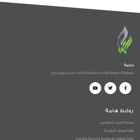
حكمة
جمعية الدعوة و الإرشاد و توعية الجاليات في شرق نجران
روابط هامة
منصة العمل التطوعي
وزارة الموارد البشرية
وزارة الشؤون الإسلامية والدعوة والإرشاد