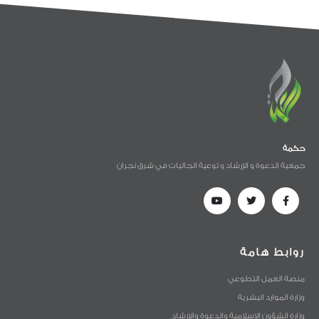
حكمة
جمعية الدعوة و الإرشاد و توعية الجاليات في شرق نجران
روابط هامة
منصة العمل التطوعي
وزارة الموارد البشرية
وزارة الشؤون الإسلامية والدعوة والإرشاد