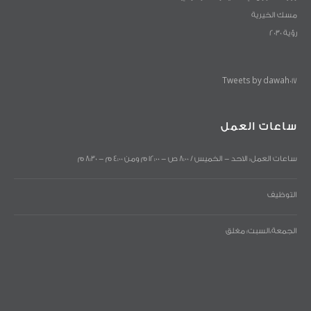
مسك الخيرية
رؤية 2030
Tweets by dawah017
ساعات العمل
ساعات العمل: الاحد - الخميس / 8:00 ص - 12:00 م ومن 4:00 م - 8:30 م
التوظيف
الجمعة،السبت: مغلق