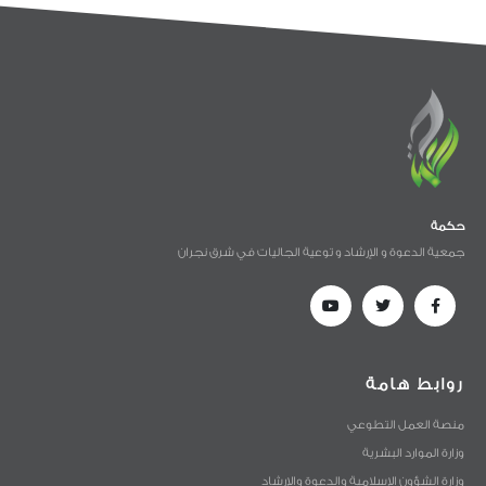
حكمة
جمعية الدعوة و الإرشاد و توعية الجاليات في شرق نجران
روابط هامة
منصة العمل التطوعي
وزارة الموارد البشرية
وزارة الشؤون الإسلامية والدعوة والإرشاد