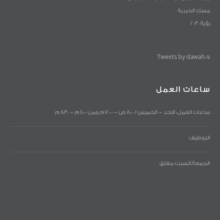
مسك الخيرية
رؤية 2030
Tweets by dawah017
ساعات العمل
ساعات العمل: الاحد - الخميس / 8:00 ص - 12:00 م ومن 4:00 م - 8:30 م
التوظيف
الجمعة،السبت: مغلق