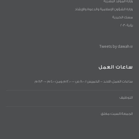
وزارة الموارد البشرية
وزارة الشؤون الإسلامية والدعوة والإرشاد
مسك الخيرية
رؤية 2030
Tweets by dawah017
ساعات العمل
ساعات العمل: الاحد - الخميس / 8:00 ص - 12:00 م ومن 4:00 م - 8:30 م
التوظيف
الجمعة،السبت: مغلق