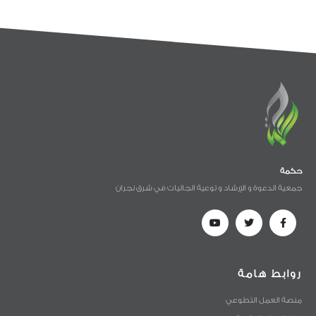
حكمة
جمعية الدعوة و الإرشاد و توعية الجاليات في شرق نجران
روابط هامة
منصة العمل التطوعي