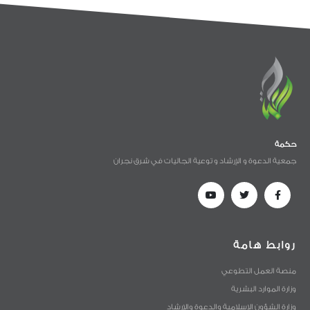
حكمة
جمعية الدعوة و الإرشاد و توعية الجاليات في شرق نجران
روابط هامة
منصة العمل التطوعي
وزارة الموارد البشرية
وزارة الشؤون الإسلامية والدعوة والإرشاد