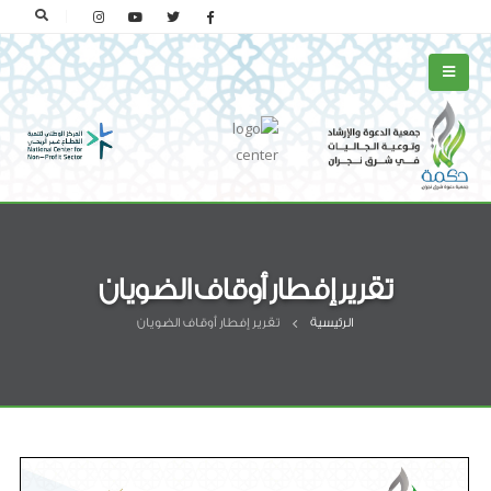
تقرير إفطار أوقاف الضويان
الرئيسية
تقرير إفطار أوقاف الضويان