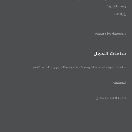
مسك الخيرية
رؤية 2030
Tweets by dawah017
ساعات العمل
ساعات العمل: الاحد - الخميس / 8:00 ص - 12:00 م ومن 4:00 م - 8:30 م
التوظيف
الجمعة،السبت: مغلق