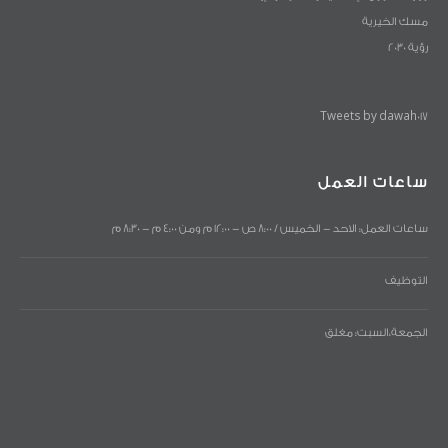
مسك الخيرية
رؤية 2030
Tweets by dawah017
ساعات العمل
ساعات العمل: الاحد - الخميس / 8:00 ص - 12:00 م ومن 4:00 م - 8:30 م
التوظيف
الجمعة،السبت: مغلق