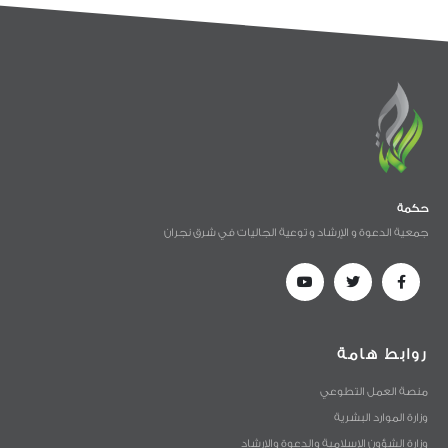
حكمة
جمعية الدعوة و الإرشاد و توعية الجاليات في شرق نجران
روابط هامة
منصة العمل التطوعي
وزارة الموارد البشرية
وزارة الشؤون الإسلامية والدعوة والإرشاد