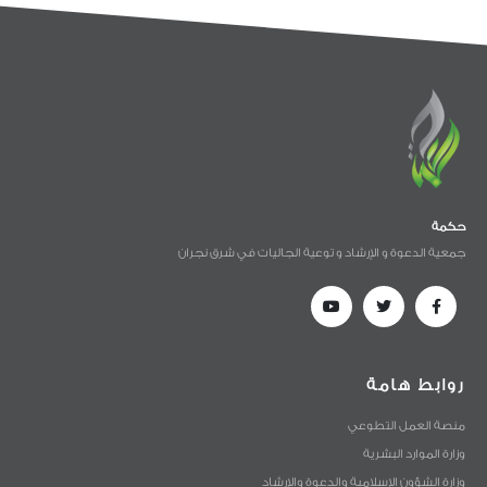
حكمة
جمعية الدعوة و الإرشاد و توعية الجاليات في شرق نجران
روابط هامة
منصة العمل التطوعي
وزارة الموارد البشرية
وزارة الشؤون الإسلامية والدعوة والإرشاد