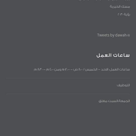
مسك الخيرية
رؤية 2030
Tweets by dawah017
ساعات العمل
ساعات العمل: الاحد - الخميس / 8:00 ص - 12:00 م ومن 4:00 م - 8:30 م
التوظيف
الجمعة،السبت: مغلق