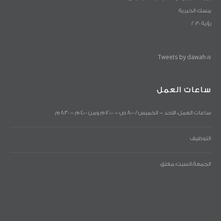
مسك الخيرية
رؤية 2030
Tweets by dawah017
ساعات العمل
ساعات العمل: الاحد - الخميس / 8:00 ص - 12:00 م ومن 4:00 م - 8:30 م
التوظيف
الجمعة،السبت: مغلق