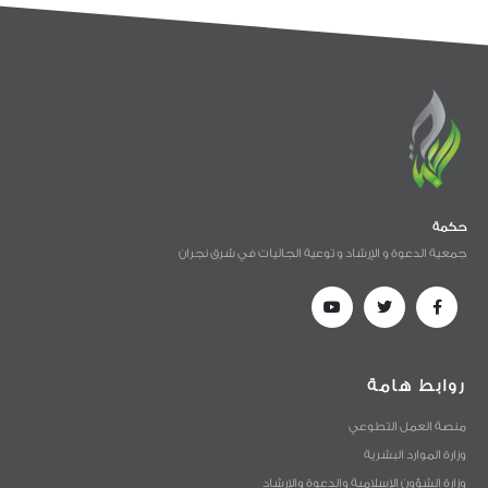
حكمة
جمعية الدعوة و الإرشاد و توعية الجاليات في شرق نجران
روابط هامة
منصة العمل التطوعي
وزارة الموارد البشرية
وزارة الشؤون الإسلامية والدعوة والإرشاد