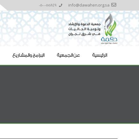
0500055849
info@dawahen.org.sa
الرئيسية
عن الجمعية
البرامج والمشاريع