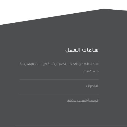
ساعات العمل
ساعات العمل: الاحد - الخميس / 8:00 ص - 12:00 م ومن 4:00
م - 8:30 م
التوظيف
الجمعة،السبت: مغلق