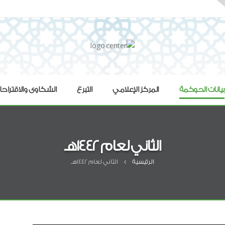
بيانات الحوكمة
المركز الإعلامي
التبرع
الشكاوى والاقتراح
الثاني لعام 1442هـ
الرئيسية
الثاني لعام 1442هـ