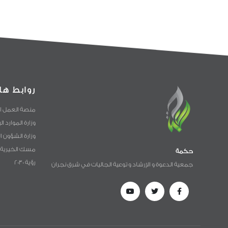
روابط ها
منصة العمل ا
وزارة الموارد ا
وزارة الشؤون ا
مسك الخيرية
حكمة
رؤية 2030
جمعية الدعوة و الإرشاد و توعية الجاليات في شرق نجران