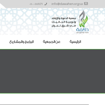
0500055849
info@dawahen.org.sa
الرئيسية
عن الجمعية
البرامج والمشاريع