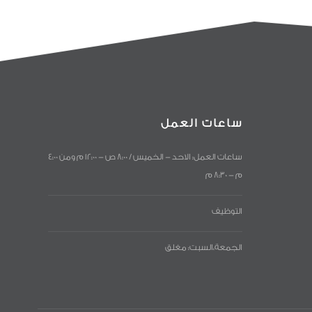
ساعات العمل
ساعات العمل: الاحد - الخميس / 8:00 ص - 12:00 م ومن 4:00
م - 8:30 م
التوظيف
الجمعة،السبت: مغلق