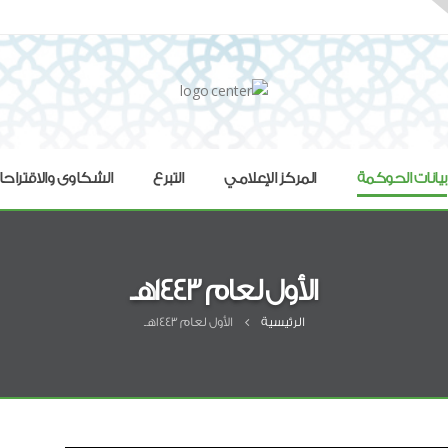
بيانات الحوكمة
المركز الإعلامي
التبرع
الشكاوى والاقتراح
الأول لعام 1443هـ
الرئيسية
الأول لعام 1443هـ