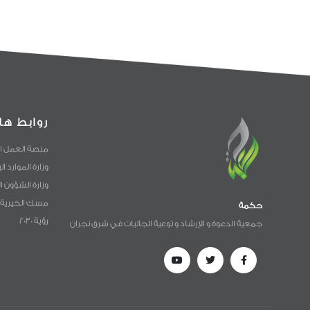
روابط ها
منصة العمل ا
وزارة الموارد ا
وزارة الشؤون ا
مسك الخيرية
حكمة
رؤية 2030
جمعية الدعوة و الإرشاد و توعية الجاليات في شرق نجران