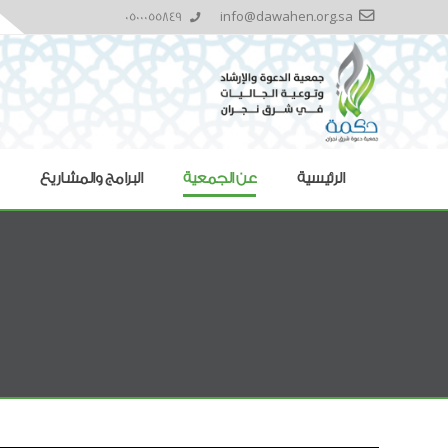
0500055849
info@dawahen.org.sa
الرئيسية
عن الجمعية
البرامج والمشاريع