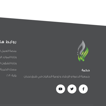
روابط ها
منصة العمل ا
وزارة الموارد ا
وزارة الشؤون ا
مسك الخيرية
حكمة
رؤية 2030
جمعية الدعوة و الإرشاد و توعية الجاليات في شرق نجران