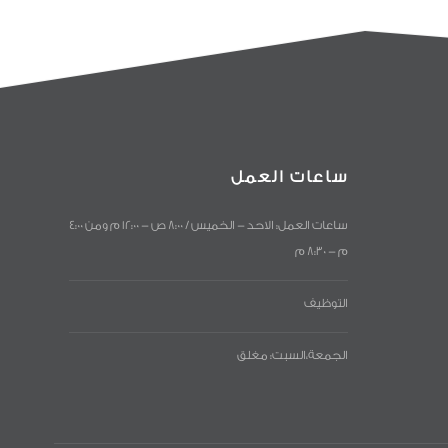
ساعات العمل
ساعات العمل: الاحد - الخميس / 8:00 ص - 12:00 م ومن 4:00
م - 8:30 م
التوظيف
الجمعة،السبت: مغلق